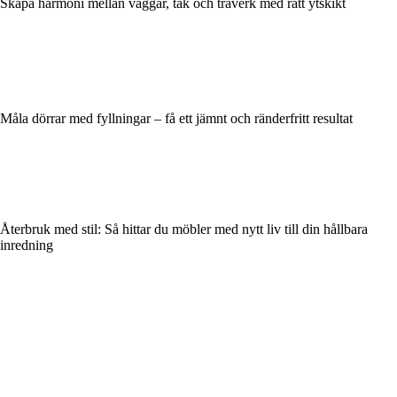
Skapa harmoni mellan väggar, tak och träverk med rätt ytskikt
Måla dörrar med fyllningar – få ett jämnt och ränderfritt resultat
Återbruk med stil: Så hittar du möbler med nytt liv till din hållbara
inredning