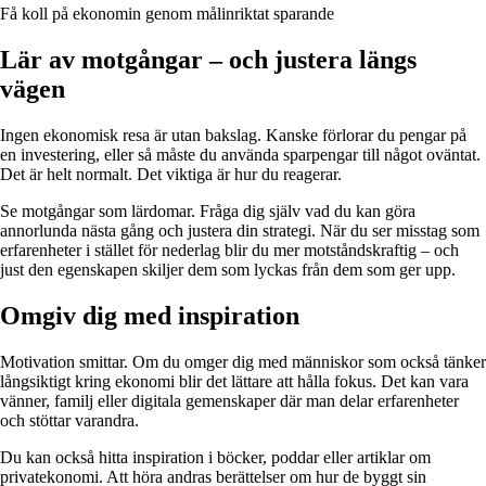
Få koll på ekonomin genom målinriktat sparande
Lär av motgångar – och justera längs
vägen
Ingen ekonomisk resa är utan bakslag. Kanske förlorar du pengar på
en investering, eller så måste du använda sparpengar till något oväntat.
Det är helt normalt. Det viktiga är hur du reagerar.
Se motgångar som lärdomar. Fråga dig själv vad du kan göra
annorlunda nästa gång och justera din strategi. När du ser misstag som
erfarenheter i stället för nederlag blir du mer motståndskraftig – och
just den egenskapen skiljer dem som lyckas från dem som ger upp.
Omgiv dig med inspiration
Motivation smittar. Om du omger dig med människor som också tänker
långsiktigt kring ekonomi blir det lättare att hålla fokus. Det kan vara
vänner, familj eller digitala gemenskaper där man delar erfarenheter
och stöttar varandra.
Du kan också hitta inspiration i böcker, poddar eller artiklar om
privatekonomi. Att höra andras berättelser om hur de byggt sin