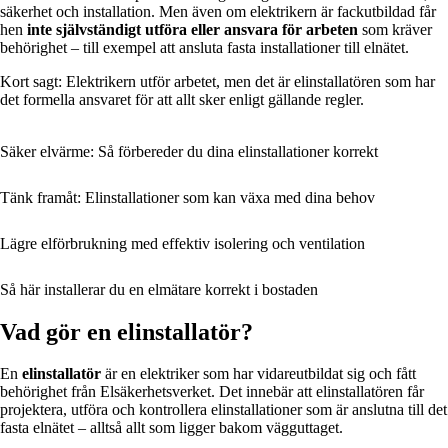
säkerhet och installation. Men även om elektrikern är fackutbildad får
hen
inte självständigt utföra eller ansvara för arbeten
som kräver
behörighet – till exempel att ansluta fasta installationer till elnätet.
Kort sagt: Elektrikern utför arbetet, men det är elinstallatören som har
det formella ansvaret för att allt sker enligt gällande regler.
Säker elvärme: Så förbereder du dina elinstallationer korrekt
Tänk framåt: Elinstallationer som kan växa med dina behov
Lägre elförbrukning med effektiv isolering och ventilation
Så här installerar du en elmätare korrekt i bostaden
Vad gör en elinstallatör?
En
elinstallatör
är en elektriker som har vidareutbildat sig och fått
behörighet från Elsäkerhetsverket. Det innebär att elinstallatören får
projektera, utföra och kontrollera elinstallationer som är anslutna till det
fasta elnätet – alltså allt som ligger bakom vägguttaget.