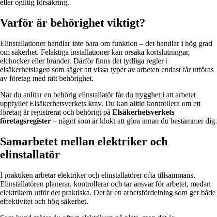
eller ogiltig försäkring.
Varför är behörighet viktigt?
Elinstallationer handlar inte bara om funktion – det handlar i hög grad
om säkerhet. Felaktiga installationer kan orsaka kortslutningar,
elchocker eller bränder. Därför finns det tydliga regler i
elsäkerhetslagen som säger att vissa typer av arbeten endast får utföras
av företag med rätt behörighet.
När du anlitar en behörig elinstallatör får du trygghet i att arbetet
uppfyller Elsäkerhetsverkets krav. Du kan alltid kontrollera om ett
företag är registrerat och behörigt på
Elsäkerhetsverkets
företagsregister
– något som är klokt att göra innan du bestämmer dig.
Samarbetet mellan elektriker och
elinstallatör
I praktiken arbetar elektriker och elinstallatörer ofta tillsammans.
Elinstallatören planerar, kontrollerar och tar ansvar för arbetet, medan
elektrikern utför det praktiska. Det är en arbetsfördelning som ger både
effektivitet och hög säkerhet.