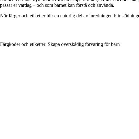
passar er vardag – och som barnet kan förstå och använda.
När färger och etiketter blir en naturlig del av inredningen blir städn
Färgkoder och etiketter: Skapa överskådlig förvaring för barn