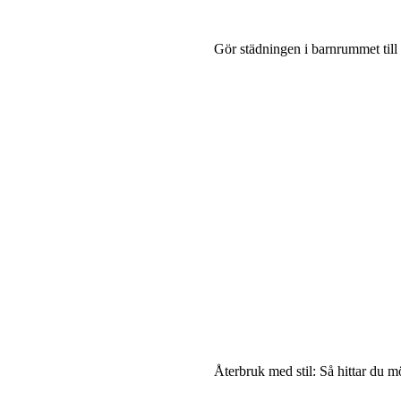
Gör städningen i barnrummet till
Återbruk med stil: Så hittar du mö