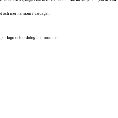
met och mer harmoni i vardagen.
apar lugn och ordning i barnrummet