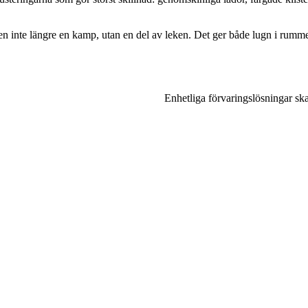
ingen inte längre en kamp, utan en del av leken. Det ger både lugn i rum
Enhetliga förvaringslösningar sk