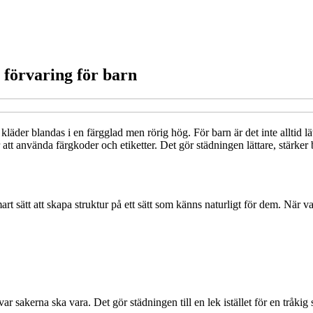
 förvaring för barn
 kläder blandas i en färgglad men rörig hög. För barn är det inte alltid 
tt använda färgkoder och etiketter. Det gör städningen lättare, stärker b
mart sätt att skapa struktur på ett sätt som känns naturligt för dem. När v
r sakerna ska vara. Det gör städningen till en lek istället för en tråkig 