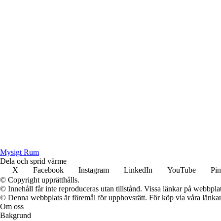
Mysigt Rum
Dela och sprid värme
X
Facebook
Instagram
LinkedIn
YouTube
Pin
© Copyright upprätthålls.
© Innehåll får inte reproduceras utan tillstånd. Vissa länkar på webbpl
© Denna webbplats är föremål för upphovsrätt. För köp via våra länkar 
Om oss
Bakgrund