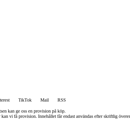
terest
TikTok
Mail
RSS
atsen kan ge oss en provision på köp.
kan vi få provision. Innehållet får endast användas efter skriftlig öve