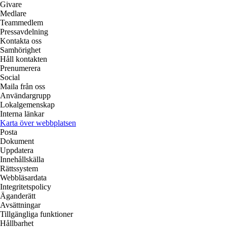
Givare
Medlare
Teammedlem
Pressavdelning
Kontakta oss
Samhörighet
Håll kontakten
Prenumerera
Social
Maila från oss
Användargrupp
Lokalgemenskap
Interna länkar
Karta över webbplatsen
Posta
Dokument
Uppdatera
Innehållskälla
Rättssystem
Webbläsardata
Integritetspolicy
Äganderätt
Avsättningar
Tillgängliga funktioner
Hållbarhet