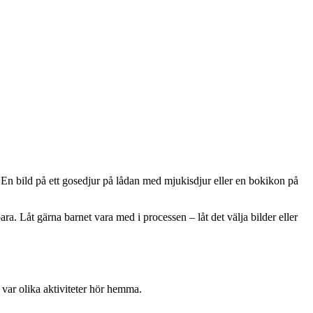
. En bild på ett gosedjur på lådan med mjukisdjur eller en bokikon på
ra. Låt gärna barnet vara med i processen – låt det välja bilder eller
å var olika aktiviteter hör hemma.