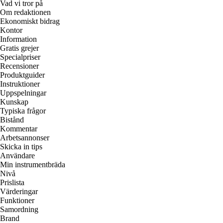
Vad vi tror på
Om redaktionen
Ekonomiskt bidrag
Kontor
Information
Gratis grejer
Specialpriser
Recensioner
Produktguider
Instruktioner
Uppspelningar
Kunskap
Typiska frågor
Bistånd
Kommentar
Arbetsannonser
Skicka in tips
Användare
Min instrumentbräda
Nivå
Prislista
Värderingar
Funktioner
Samordning
Brand