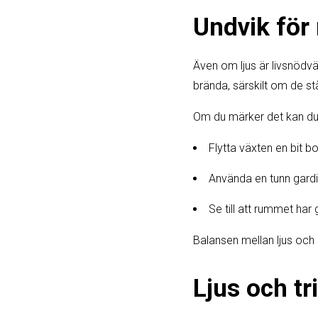
Undvik för
Även om ljus är livsnödvä
brända, särskilt om de s
Om du märker det kan du
Flytta växten en bit bo
Använda en tunn gardin
Se till att rummet har 
Balansen mellan ljus och 
Ljus och tr