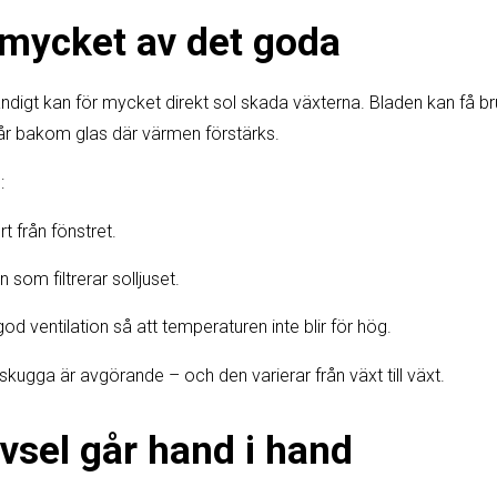
 mycket av det goda
ndigt kan för mycket direkt sol skada växterna. Bladen kan få brun
tår bakom glas där värmen förstärks.
:
rt från fönstret.
 som filtrerar solljuset.
god ventilation så att temperaturen inte blir för hög.
skugga är avgörande – och den varierar från växt till växt.
ivsel går hand i hand