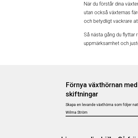
När du förstår dina växters
utan också växternas fär
och betydligt vackrare at
Så nästa gång du flyttar r
uppmärksamhet och juster
Förnya växthörnan med 
skiftningar
Skapa en levande växthörna som följer na
Wilma Ström