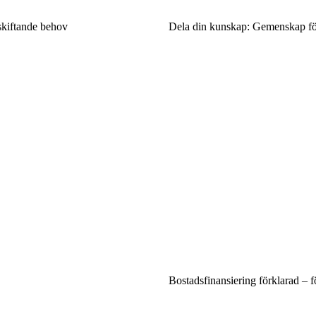
 skiftande behov
Dela din kunskap: Gemenskap för
Bostadsfinansiering förklarad – 