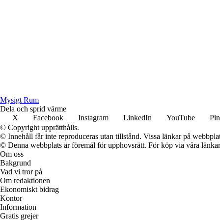
Mysigt Rum
Dela och sprid värme
X
Facebook
Instagram
LinkedIn
YouTube
Pin
© Copyright upprätthålls.
© Innehåll får inte reproduceras utan tillstånd. Vissa länkar på webbpl
© Denna webbplats är föremål för upphovsrätt. För köp via våra länkar 
Om oss
Bakgrund
Vad vi tror på
Om redaktionen
Ekonomiskt bidrag
Kontor
Information
Gratis grejer