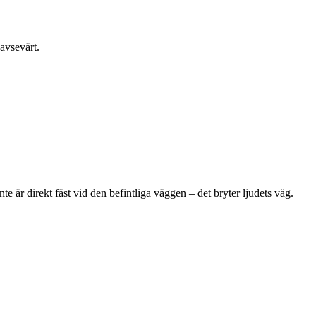
 avsevärt.
te är direkt fäst vid den befintliga väggen – det bryter ljudets väg.