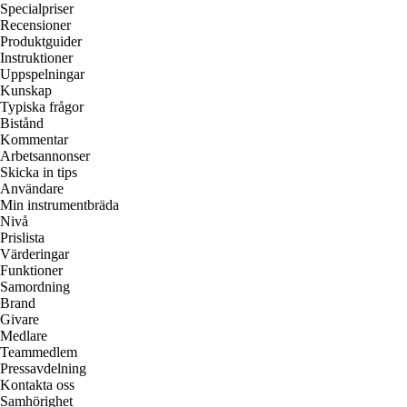
Specialpriser
Recensioner
Produktguider
Instruktioner
Uppspelningar
Kunskap
Typiska frågor
Bistånd
Kommentar
Arbetsannonser
Skicka in tips
Användare
Min instrumentbräda
Nivå
Prislista
Värderingar
Funktioner
Samordning
Brand
Givare
Medlare
Teammedlem
Pressavdelning
Kontakta oss
Samhörighet