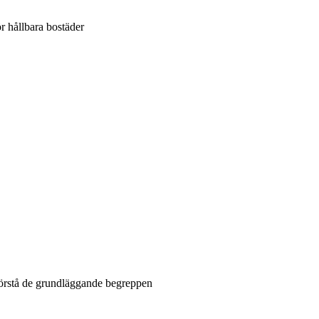
 hållbara bostäder
förstå de grundläggande begreppen