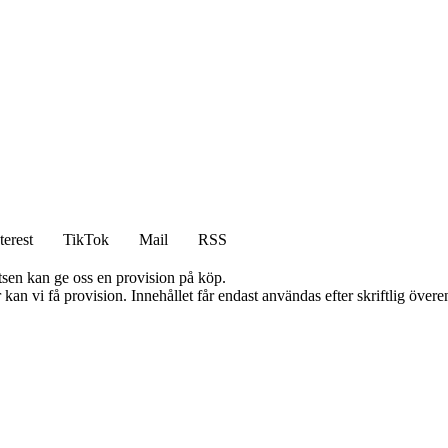
terest
TikTok
Mail
RSS
atsen kan ge oss en provision på köp.
kan vi få provision. Innehållet får endast användas efter skriftlig öve