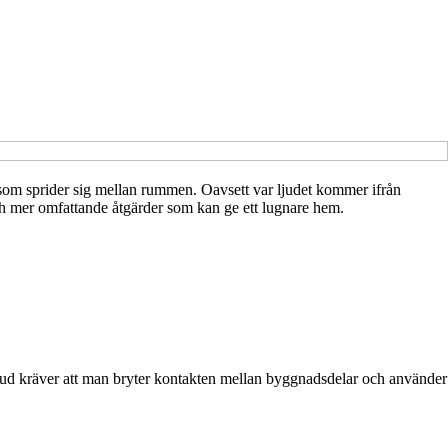
ud som sprider sig mellan rummen. Oavsett var ljudet kommer ifrån
och mer omfattande åtgärder som kan ge ett lugnare hem.
omljud kräver att man bryter kontakten mellan byggnadsdelar och använder