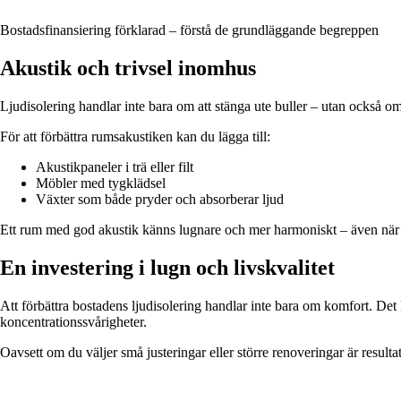
Bostadsfinansiering förklarad – förstå de grundläggande begreppen
Akustik och trivsel inomhus
Ljudisolering handlar inte bara om att stänga ute buller – utan också om
För att förbättra rumsakustiken kan du lägga till:
Akustikpaneler i trä eller filt
Möbler med tygklädsel
Växter som både pryder och absorberar ljud
Ett rum med god akustik känns lugnare och mer harmoniskt – även när d
En investering i lugn och livskvalitet
Att förbättra bostadens ljudisolering handlar inte bara om komfort. Det 
koncentrationssvårigheter.
Oavsett om du väljer små justeringar eller större renoveringar är result