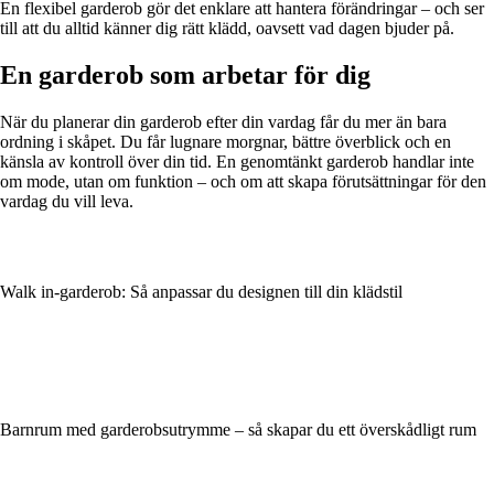
En flexibel garderob gör det enklare att hantera förändringar – och ser
till att du alltid känner dig rätt klädd, oavsett vad dagen bjuder på.
En garderob som arbetar för dig
När du planerar din garderob efter din vardag får du mer än bara
ordning i skåpet. Du får lugnare morgnar, bättre överblick och en
känsla av kontroll över din tid. En genomtänkt garderob handlar inte
om mode, utan om funktion – och om att skapa förutsättningar för den
vardag du vill leva.
Walk in-garderob: Så anpassar du designen till din klädstil
Barnrum med garderobsutrymme – så skapar du ett överskådligt rum