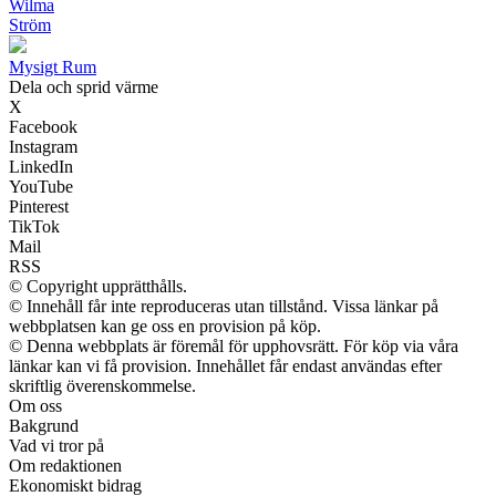
Wilma
Ström
Mysigt Rum
Dela och sprid värme
X
Facebook
Instagram
LinkedIn
YouTube
Pinterest
TikTok
Mail
RSS
© Copyright upprätthålls.
© Innehåll får inte reproduceras utan tillstånd. Vissa länkar på
webbplatsen kan ge oss en provision på köp.
© Denna webbplats är föremål för upphovsrätt. För köp via våra
länkar kan vi få provision. Innehållet får endast användas efter
skriftlig överenskommelse.
Om oss
Bakgrund
Vad vi tror på
Om redaktionen
Ekonomiskt bidrag