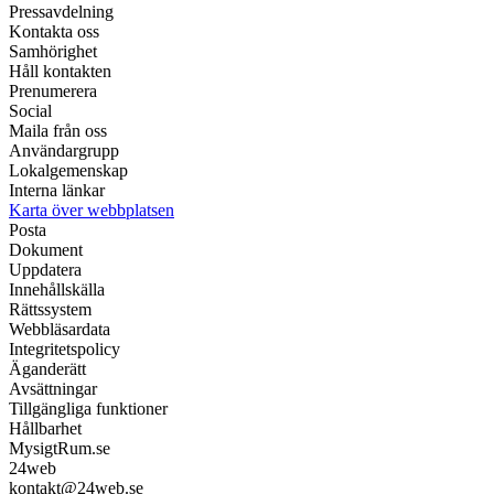
Pressavdelning
Kontakta oss
Samhörighet
Håll kontakten
Prenumerera
Social
Maila från oss
Användargrupp
Lokalgemenskap
Interna länkar
Karta över webbplatsen
Posta
Dokument
Uppdatera
Innehållskälla
Rättssystem
Webbläsardata
Integritetspolicy
Äganderätt
Avsättningar
Tillgängliga funktioner
Hållbarhet
MysigtRum.se
24web
kontakt@24web.se