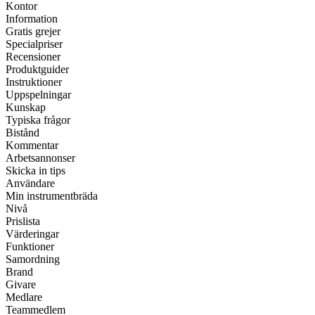
Kontor
Information
Gratis grejer
Specialpriser
Recensioner
Produktguider
Instruktioner
Uppspelningar
Kunskap
Typiska frågor
Bistånd
Kommentar
Arbetsannonser
Skicka in tips
Användare
Min instrumentbräda
Nivå
Prislista
Värderingar
Funktioner
Samordning
Brand
Givare
Medlare
Teammedlem