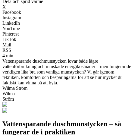
Dela och sprid värme
X
Facebook
Instagram
LinkedIn
YouTube
Pinterest
TikTok
Mail
RSS
4 min
Vattensparande duschmunstycken lovar både lägre
vattenförbrukning och minskade energikostnader – men fungerar de
verkligen lika bra som vanliga munstycken? Vi går igenom
tekniken, komforten och besparingarna för att se hur mycket du
faktiskt kan vinna på att byta.
Wilma Ström
Wilma
Ström
Vattensparande duschmunstycken – så
fungerar de i praktiken