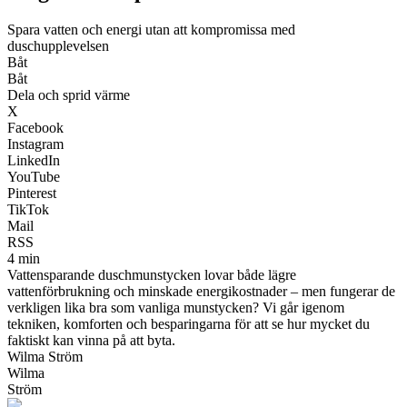
Spara vatten och energi utan att kompromissa med
duschupplevelsen
Båt
Båt
Dela och sprid värme
X
Facebook
Instagram
LinkedIn
YouTube
Pinterest
TikTok
Mail
RSS
4 min
Vattensparande duschmunstycken lovar både lägre
vattenförbrukning och minskade energikostnader – men fungerar de
verkligen lika bra som vanliga munstycken? Vi går igenom
tekniken, komforten och besparingarna för att se hur mycket du
faktiskt kan vinna på att byta.
Wilma Ström
Wilma
Ström