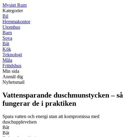
Mysigt Rum
Kategorier
Bil
Hemmakontor
Utomhus
Barn
Sova
Båt
Kök
Teknologi
Måla
Fritidshus
Min sida
Anmäl dig
Nyhetsmail
Vattensparande duschmunstycken – så
fungerar de i praktiken
Spara vatten och energi utan att kompromissa med
duschupplevelsen
Båt
Båt