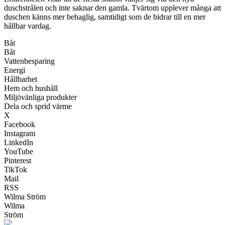
duschstrålen och inte saknar den gamla. Tvärtom upplever många att
duschen känns mer behaglig, samtidigt som de bidrar till en mer
hållbar vardag.
Båt
Båt
Vattenbesparing
Energi
Hållbarhet
Hem och hushåll
Miljövänliga produkter
Dela och sprid värme
X
Facebook
Instagram
LinkedIn
YouTube
Pinterest
TikTok
Mail
RSS
Wilma Ström
Wilma
Ström