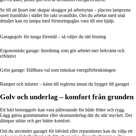
Se till att ljuset inte skapar skuggor på arbetsytan – placera lamporna
snett framifrån i stället för rakt ovanifrån. Om du arbetar med små
detaljer kan en lampa med förstoringsglas vara till stor hjälp.
Garagegolv för tunga föremål – så väljer du rätt lösning
Ergonomiskt garage: Inredning som gör arbetet mer bekvämt och
effektivt
Grön garage: Hållbara val som minskar energiförbrukningen
Ramper och infarter – känn till reglerna innan du bygger till garaget
Golv och underlag – komfort från grunden
Ett hårt betonggolv kan vara påfrestande för både fötter och rygg.
Lägg gärna gummimattor eller skumunderlag där du står mycket. Det
dämpar stötar och ger bättre komfort.
Om du använder garaget för bilvård eller reparationer kan du välja ett