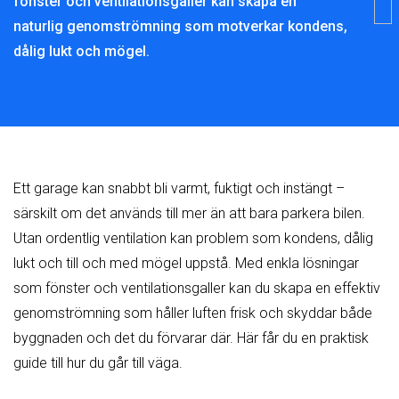
fönster och ventilationsgaller kan skapa en
naturlig genomströmning som motverkar kondens,
dålig lukt och mögel.
Ett garage kan snabbt bli varmt, fuktigt och instängt –
särskilt om det används till mer än att bara parkera bilen.
Utan ordentlig ventilation kan problem som kondens, dålig
lukt och till och med mögel uppstå. Med enkla lösningar
som fönster och ventilationsgaller kan du skapa en effektiv
genomströmning som håller luften frisk och skyddar både
byggnaden och det du förvarar där. Här får du en praktisk
guide till hur du går till väga.