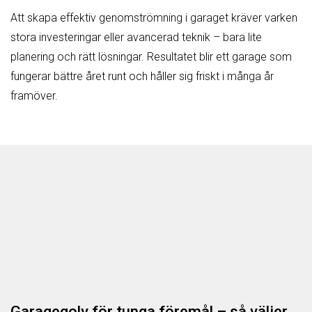
Att skapa effektiv genomströmning i garaget kräver varken
stora investeringar eller avancerad teknik – bara lite
planering och rätt lösningar. Resultatet blir ett garage som
fungerar bättre året runt och håller sig friskt i många år
framöver.
Garagegolv för tunga föremål – så väljer