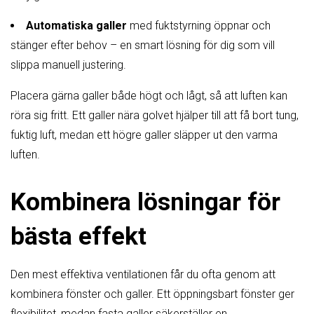
Automatiska galler
med fuktstyrning öppnar och
stänger efter behov – en smart lösning för dig som vill
slippa manuell justering.
Placera gärna galler både högt och lågt, så att luften kan
röra sig fritt. Ett galler nära golvet hjälper till att få bort tung,
fuktig luft, medan ett högre galler släpper ut den varma
luften.
Kombinera lösningar för
bästa effekt
Den mest effektiva ventilationen får du ofta genom att
kombinera fönster och galler. Ett öppningsbart fönster ger
flexibilitet, medan fasta galler säkerställer en