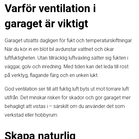
Varför ventilation i
garaget är viktigt
Garaget utsätts dagligen för fukt och temperaturskiftningar.
När du kör in en blöt bil avdunstar vattnet och ökar
luftfuktigheten. Utan tillräcklig luftväxling sätter sig fukten i
väggar, golv och inredning. Med tiden kan det leda till rost
på verktyg, flagande färg och en unken lukt.
God ventilation ser till att fuktig luft byts ut mot torrare luft
utifrån. Det minskar risken för skador och gör garaget mer
behagligt att vistas i – särskilt om du använder det som
verkstad eller hobbyrum.
Skapa naturlig