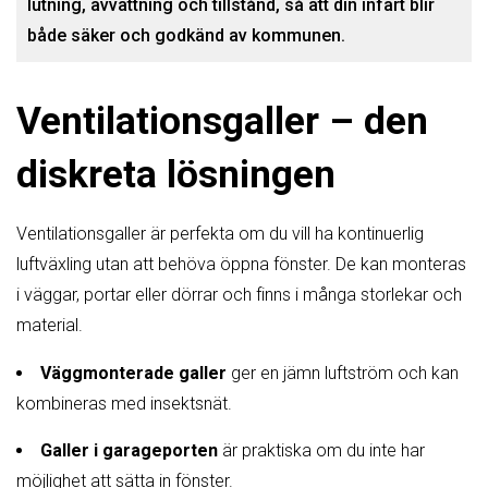
lutning, avvattning och tillstånd, så att din infart blir
både säker och godkänd av kommunen.
Ventilationsgaller – den
diskreta lösningen
Ventilationsgaller är perfekta om du vill ha kontinuerlig
luftväxling utan att behöva öppna fönster. De kan monteras
i väggar, portar eller dörrar och finns i många storlekar och
material.
Väggmonterade galler
ger en jämn luftström och kan
kombineras med insektsnät.
Galler i garageporten
är praktiska om du inte har
möjlighet att sätta in fönster.